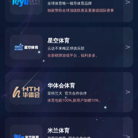
的成绩，展望了2013年战略规划。此次年会公司为员工提供了一
个展示自我和团队的舞台，使员工不断挖掘自身表演才能，丰富
文化生活。搞笑的小品、激动人心的抽奖活动、精彩的歌声，这
些节目都充分展现科宏公司的企业文化氛围。整场庆典中掌声、
欢呼声不断，伴随着大家的欢歌，整个年会在激情、欢乐的气氛
中圆满结束。
2013年是一个新的起点，今年公司发展将跨入一个更高速的
时期，科宏人将会一如既往地提供贴心的服务，关注客户，关注
细节，关注效率，让我们共同祝愿公司的明天更加美丽、辉煌！