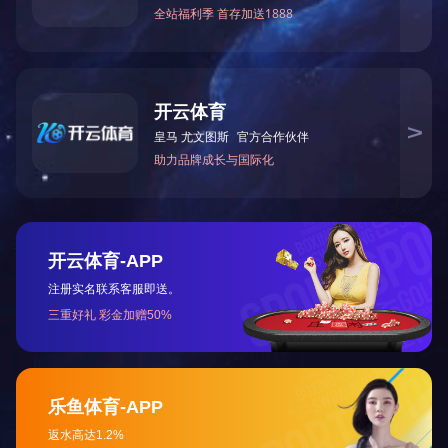
上一篇:
我公司摄影比赛获奖作品
下一篇：
我公司承接长城股份有限公
司检测业务