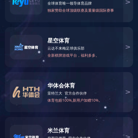
米兰体育
电话：0312-6783309
邮编：071000
邮箱：bdkeh@sina.com
网址：http://www.fzybyh.com
地址：保定市北二环5699号大学科技园1-B-502
Copyright © 米兰体育 All Rights Reserved
冀ICP备2022022307
号-1
网站制作
：
三金网络