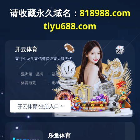
招聘信息
加入人才库
[1]
共
0 条记录,
10 条 / 每页, 共
1 页